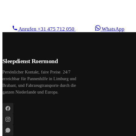
Keine Überraschungen. Wir nennen Ihnen den Preis,
bevor wir beginnen.
Anrufen +31 475 712 050
WhatsApp
Sleepdienst Roermond
Persönlicher Kontakt, faire Preise. 24/7
erreichbar für Pannenhilfe in Limburg und
Brabant, und Fahrzeugtransporte durch die
ganzen Niederlande und Europa.