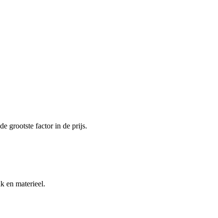
n
 grootste factor in de prijs.
k en materieel.