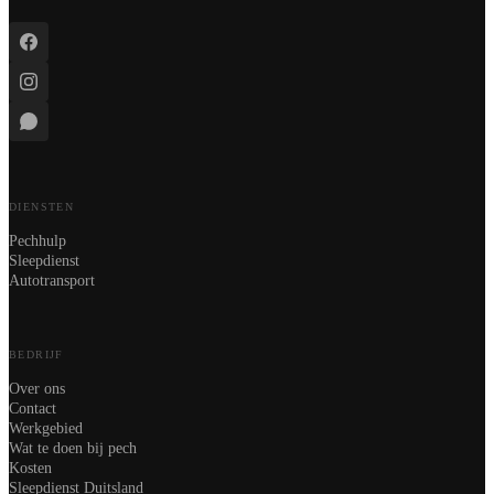
DIENSTEN
Pechhulp
Sleepdienst
Autotransport
BEDRIJF
Over ons
Contact
Werkgebied
Wat te doen bij pech
Kosten
Sleepdienst Duitsland