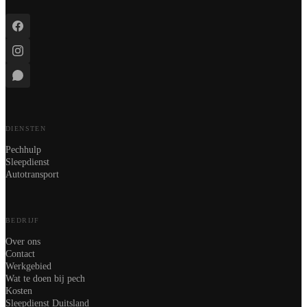
DIENSTEN
Pechhulp
Sleepdienst
Autotransport
BEDRIJF
Over ons
Contact
Werkgebied
Wat te doen bij pech
Kosten
Sleepdienst Duitsland