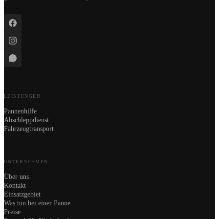
LEISTUNGEN
Pannenhilfe
Abschleppdienst
Fahrzeugtransport
UNTERNEHMEN
Über uns
Kontakt
Einsatzgebiet
Was tun bei einer Panne
Preise