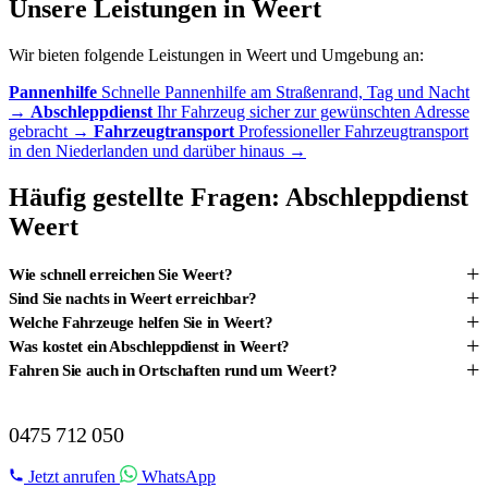
Unsere Leistungen in Weert
Wir bieten folgende Leistungen in Weert und Umgebung an:
Pannenhilfe
Schnelle Pannenhilfe am Straßenrand, Tag und Nacht
→
Abschleppdienst
Ihr Fahrzeug sicher zur gewünschten Adresse
gebracht
→
Fahrzeugtransport
Professioneller Fahrzeugtransport
in den Niederlanden und darüber hinaus
→
Häufig gestellte Fragen: Abschleppdienst
Weert
+
Wie schnell erreichen Sie Weert?
+
Sind Sie nachts in Weert erreichbar?
+
Welche Fahrzeuge helfen Sie in Weert?
+
Was kostet ein Abschleppdienst in Weert?
+
Fahren Sie auch in Ortschaften rund um Weert?
PANNE IN WEERT?
0475 712 050
Jetzt anrufen
WhatsApp