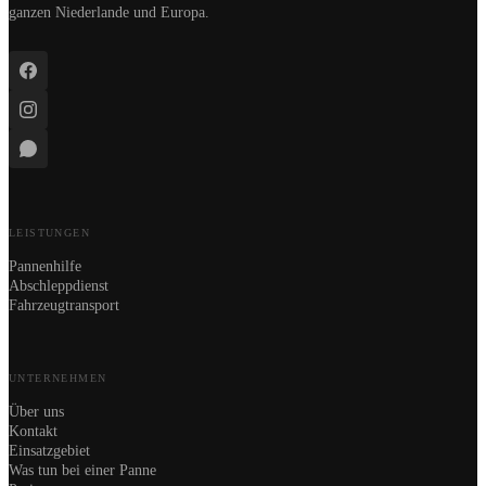
ganzen Niederlande und Europa.
LEISTUNGEN
Pannenhilfe
Abschleppdienst
Fahrzeugtransport
UNTERNEHMEN
Über uns
Kontakt
Einsatzgebiet
Was tun bei einer Panne