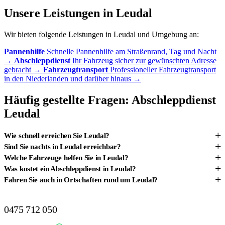
Unsere Leistungen in Leudal
Wir bieten folgende Leistungen in Leudal und Umgebung an:
Pannenhilfe
Schnelle Pannenhilfe am Straßenrand, Tag und Nacht
→
Abschleppdienst
Ihr Fahrzeug sicher zur gewünschten Adresse
gebracht
→
Fahrzeugtransport
Professioneller Fahrzeugtransport
in den Niederlanden und darüber hinaus
→
Häufig gestellte Fragen: Abschleppdienst
Leudal
+
Wie schnell erreichen Sie Leudal?
+
Sind Sie nachts in Leudal erreichbar?
+
Welche Fahrzeuge helfen Sie in Leudal?
+
Was kostet ein Abschleppdienst in Leudal?
+
Fahren Sie auch in Ortschaften rund um Leudal?
PANNE IN LEUDAL?
0475 712 050