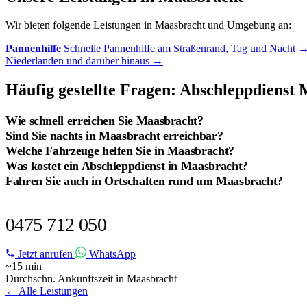
Wir bieten folgende Leistungen in Maasbracht und Umgebung an:
Pannenhilfe
Schnelle Pannenhilfe am Straßenrand, Tag und Nacht
Niederlanden und darüber hinaus
→
Häufig gestellte Fragen: Abschleppdienst
Wie schnell erreichen Sie Maasbracht?
Sind Sie nachts in Maasbracht erreichbar?
Welche Fahrzeuge helfen Sie in Maasbracht?
Was kostet ein Abschleppdienst in Maasbracht?
Fahren Sie auch in Ortschaften rund um Maasbracht?
PANNE IN MAASBRACHT?
0475 712 050
Jetzt anrufen
WhatsApp
~15 min
Durchschn. Ankunftszeit in Maasbracht
← Alle Leistungen