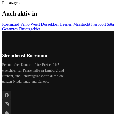
Einsatzgebiet
Auch aktiv in
Roermond
Venlo
Weert
Düsseldorf
Heerlen
Maastricht
Ittervoort
Sitt
Gesamtes Einsatzgebiet →
Sleepdienst Roermond
Persönlicher Kontakt, faire Preise. 24/7
erreichbar für Pannenhilfe in Limburg und
Brabant, und Fahrzeugtransporte durch die
ganzen Niederlande und Europa.