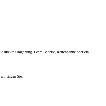
t
e direkte Umgebung. Leere Batterie, Reifenpanne oder ein
wir finden Sie.