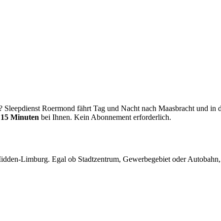
nst Maasbrach
 Sleepdienst Roermond fährt Tag und Nacht nach Maasbracht und in di
n
15 Minuten
bei Ihnen. Kein Abonnement erforderlich.
idden-Limburg. Egal ob Stadtzentrum, Gewerbegebiet oder Autobahn, 