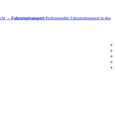
acht
→
Fahrzeugtransport
Professioneller Fahrzeugtransport in den
+
+
+
+
+