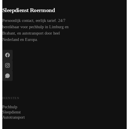
Sleepdienst Roermond
Persoonlijk contact, eerlijk tarief. 24/7
bereikbaar voor pechhulp in Limburg en
Brabant, en autotransport door heel
Nederland en Europa.
DIENSTEN
Pechhulp
Sleepdienst
Autotransport