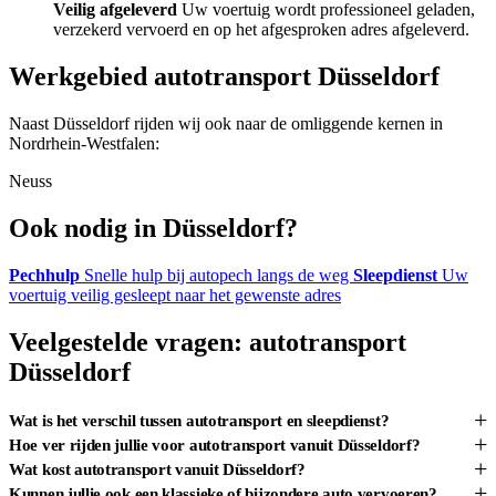
Veilig afgeleverd
Uw voertuig wordt professioneel geladen,
verzekerd vervoerd en op het afgesproken adres afgeleverd.
Werkgebied autotransport Düsseldorf
Naast Düsseldorf rijden wij ook naar de omliggende kernen in
Nordrhein-Westfalen:
Neuss
Ook nodig in Düsseldorf?
Pechhulp
Snelle hulp bij autopech langs de weg
Sleepdienst
Uw
voertuig veilig gesleept naar het gewenste adres
Veelgestelde vragen: autotransport
Düsseldorf
+
Wat is het verschil tussen autotransport en sleepdienst?
+
Hoe ver rijden jullie voor autotransport vanuit Düsseldorf?
+
Wat kost autotransport vanuit Düsseldorf?
+
Kunnen jullie ook een klassieke of bijzondere auto vervoeren?