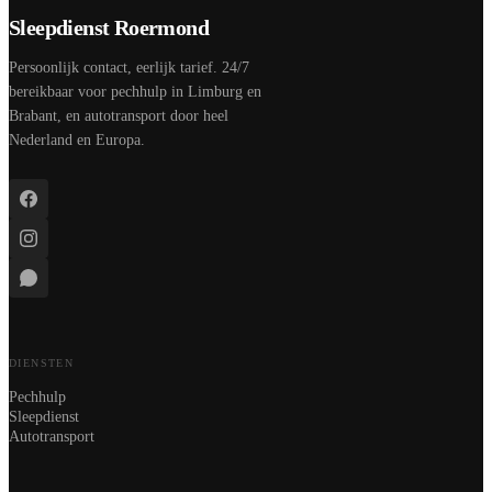
Sleepdienst Roermond
Persoonlijk contact, eerlijk tarief. 24/7
bereikbaar voor pechhulp in Limburg en
Brabant, en autotransport door heel
Nederland en Europa.
DIENSTEN
Pechhulp
Sleepdienst
Autotransport