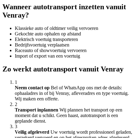
Wanneer autotransport inzetten vanuit
Venray?
Klassieke auto of oldtimer veilig vervoeren
Gekochte auto ophalen op afstand
Elektrisch voertuig transporteren
Bedrijfsvoertuig verplaatsen
Raceauto of showvoertuig vervoeren
Import of export van een voertuig
Zo werkt autotransport vanuit Venray
1
Neem contact op
Bel of WhatsApp ons met de details:
ophaaladres in of bij Venray, afleveradres en type voertuig.
Wij maken een offerte.
2
Transport inplannen
Wij plannen het transport op een
moment dat u schikt. Geen haast, autotransport is een
geplande dienst.
3
Veilig afgeleverd
Uw voertuig wordt professioneel geladen,
verzekerd vervoerd en op het afgesproken adres afgeleverd.