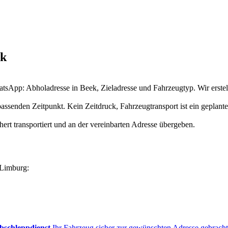
ek
atsApp: Abholadresse in Beek, Zieladresse und Fahrzeugtyp. Wir erstel
assenden Zeitpunkt. Kein Zeitdruck, Fahrzeugtransport ist ein geplante
hert transportiert und an der vereinbarten Adresse übergeben.
-Limburg:
bschleppdienst
Ihr Fahrzeug sicher zur gewünschten Adresse gebracht