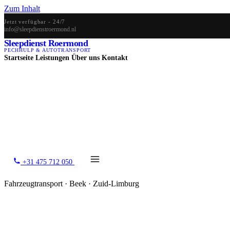
Zum Inhalt
Jetzt verfügbar - 24/7
info@sleepdienstroermond.nl
Sleepdienst Roermond
PECHHULP & AUTOTRANSPORT
Startseite
Leistungen
Über uns
Kontakt
+31 475 712 050
Fahrzeugtransport · Beek · Zuid-Limburg