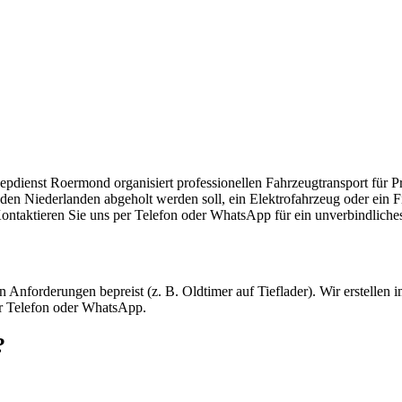
sport in Beek
eepdienst Roermond organisiert professionellen Fahrzeugtransport für
 den Niederlanden abgeholt werden soll, ein Elektrofahrzeug oder ein
ontaktieren Sie uns per Telefon oder WhatsApp für ein unverbindliche
nforderungen bepreist (z. B. Oldtimer auf Tieflader). Wir erstellen i
er Telefon oder WhatsApp.
?