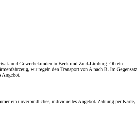
 Privat- und Gewerbekunden in Beek und Zuid-Limburg. Ob ein
 Firmenfahrzeug, wir regeln den Transport von A nach B. Im Gegensatz
s Angebot.
mmer ein unverbindliches, individuelles Angebot. Zahlung per Karte,