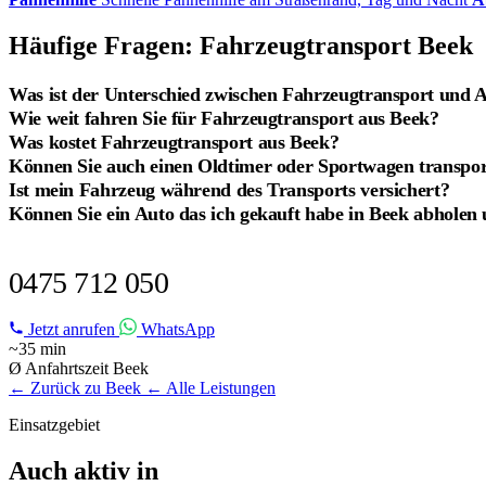
Häufige Fragen: Fahrzeugtransport Beek
Was ist der Unterschied zwischen Fahrzeugtransport und 
Wie weit fahren Sie für Fahrzeugtransport aus Beek?
Was kostet Fahrzeugtransport aus Beek?
Können Sie auch einen Oldtimer oder Sportwagen transpor
Ist mein Fahrzeug während des Transports versichert?
Können Sie ein Auto das ich gekauft habe in Beek abholen 
FAHRZEUGTRANSPORT IN BEEK?
0475 712 050
Jetzt anrufen
WhatsApp
~35 min
Ø Anfahrtszeit Beek
← Zurück zu Beek
← Alle Leistungen
Einsatzgebiet
Auch aktiv in