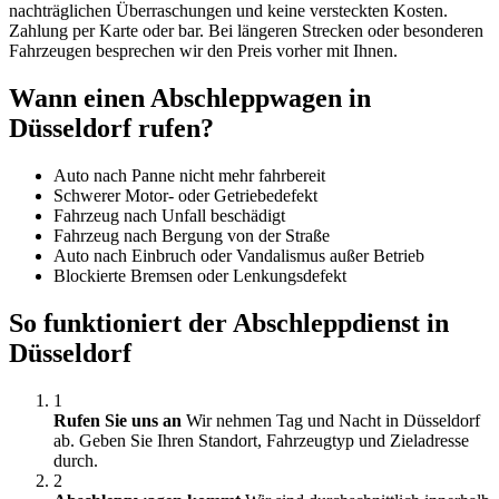
nachträglichen Überraschungen und keine versteckten Kosten.
Zahlung per Karte oder bar. Bei längeren Strecken oder besonderen
Fahrzeugen besprechen wir den Preis vorher mit Ihnen.
Wann einen Abschleppwagen in
Düsseldorf rufen?
Auto nach Panne nicht mehr fahrbereit
Schwerer Motor- oder Getriebedefekt
Fahrzeug nach Unfall beschädigt
Fahrzeug nach Bergung von der Straße
Auto nach Einbruch oder Vandalismus außer Betrieb
Blockierte Bremsen oder Lenkungsdefekt
So funktioniert der Abschleppdienst in
Düsseldorf
1
Rufen Sie uns an
Wir nehmen Tag und Nacht in Düsseldorf
ab. Geben Sie Ihren Standort, Fahrzeugtyp und Zieladresse
durch.
2