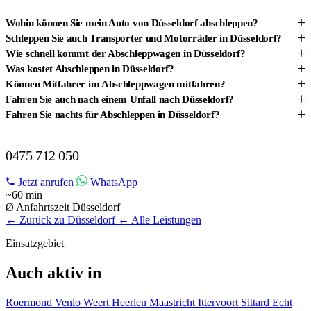
+
Wohin können Sie mein Auto von Düsseldorf abschleppen?
+
Schleppen Sie auch Transporter und Motorräder in Düsseldorf?
+
Wie schnell kommt der Abschleppwagen in Düsseldorf?
+
Was kostet Abschleppen in Düsseldorf?
+
Können Mitfahrer im Abschleppwagen mitfahren?
+
Fahren Sie auch nach einem Unfall nach Düsseldorf?
+
Fahren Sie nachts für Abschleppen in Düsseldorf?
ABSCHLEPPDIENST IN DÜSSELDORF?
0475 712 050
Jetzt anrufen
WhatsApp
~60 min
Ø Anfahrtszeit Düsseldorf
← Zurück zu Düsseldorf
← Alle Leistungen
Einsatzgebiet
Auch aktiv in
Roermond
Venlo
Weert
Heerlen
Maastricht
Ittervoort
Sittard
Echt