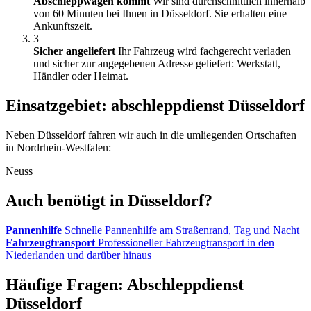
Abschleppwagen kommt
Wir sind durchschnittlich innerhalb
von 60 Minuten bei Ihnen in Düsseldorf. Sie erhalten eine
Ankunftszeit.
3
Sicher angeliefert
Ihr Fahrzeug wird fachgerecht verladen
und sicher zur angegebenen Adresse geliefert: Werkstatt,
Händler oder Heimat.
Einsatzgebiet: abschleppdienst Düsseldorf
Neben Düsseldorf fahren wir auch in die umliegenden Ortschaften
in Nordrhein-Westfalen:
Neuss
Auch benötigt in Düsseldorf?
Pannenhilfe
Schnelle Pannenhilfe am Straßenrand, Tag und Nacht
Fahrzeugtransport
Professioneller Fahrzeugtransport in den
Niederlanden und darüber hinaus
Häufige Fragen: Abschleppdienst
Düsseldorf