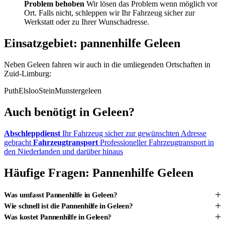
Problem behoben
Wir lösen das Problem wenn möglich vor
Ort. Falls nicht, schleppen wir Ihr Fahrzeug sicher zur
Werkstatt oder zu Ihrer Wunschadresse.
Einsatzgebiet: pannenhilfe Geleen
Neben Geleen fahren wir auch in die umliegenden Ortschaften in
Zuid-Limburg:
Puth
Elsloo
Stein
Munstergeleen
Auch benötigt in Geleen?
Abschleppdienst
Ihr Fahrzeug sicher zur gewünschten Adresse
gebracht
Fahrzeugtransport
Professioneller Fahrzeugtransport in
den Niederlanden und darüber hinaus
Häufige Fragen: Pannenhilfe Geleen
+
Was umfasst Pannenhilfe in Geleen?
+
Wie schnell ist die Pannenhilfe in Geleen?
+
Was kostet Pannenhilfe in Geleen?