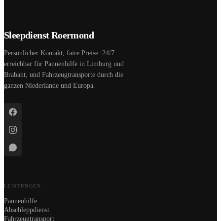
Sleepdienst Roermond
Persönlicher Kontakt, faire Preise. 24/7
erreichbar für Pannenhilfe in Limburg und
Brabant, und Fahrzeugtransporte durch die
ganzen Niederlande und Europa.
LEISTUNGEN
Pannenhilfe
Abschleppdienst
Fahrzeugtransport