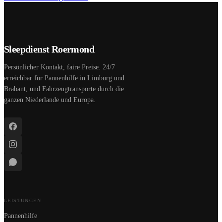
Sleepdienst Roermond
Persönlicher Kontakt, faire Preise. 24/7
erreichbar für Pannenhilfe in Limburg und
Brabant, und Fahrzeugtransporte durch die
ganzen Niederlande und Europa.
LEISTUNGEN
Pannenhilfe