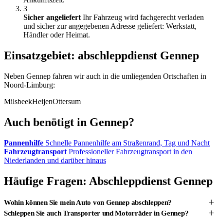
3
Sicher angeliefert
Ihr Fahrzeug wird fachgerecht verladen
und sicher zur angegebenen Adresse geliefert: Werkstatt,
Händler oder Heimat.
Einsatzgebiet: abschleppdienst Gennep
Neben Gennep fahren wir auch in die umliegenden Ortschaften in
Noord-Limburg:
Milsbeek
Heijen
Ottersum
Auch benötigt in Gennep?
Pannenhilfe
Schnelle Pannenhilfe am Straßenrand, Tag und Nacht
Fahrzeugtransport
Professioneller Fahrzeugtransport in den
Niederlanden und darüber hinaus
Häufige Fragen: Abschleppdienst Gennep
+
Wohin können Sie mein Auto von Gennep abschleppen?
+
Schleppen Sie auch Transporter und Motorräder in Gennep?