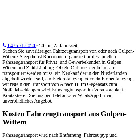
Gulpen-Wittem
Fahrzeugtransport aus Gulpen-Wittem: Oldtimer, Fernkäufe,
Elektrofahrzeuge. Professionell und versichert.
0475 712 050
~50 min Anfahrtszeit
Suchen Sie zuverlässigen Fahrzeugtransport von oder nach Gulpen-
Wittem? Sleepdienst Roermond organisiert professionellen
Fahrzeugtransport für Privat- und Gewerbekunden in Gulpen-
Wittem und Zuid-Limburg. Ob ein Oldtimer der behutsam
transportiert werden muss, ein Neukauf der in den Niederlanden
abgeholt werden soll, ein Elektrofahrzeug oder ein Firmenfahrzeug,
wir regeln den Transport von A nach B. Im Gegensatz zum
Notfallabschleppen wird Fahrzeugtransport im Voraus geplant.
Kontaktieren Sie uns per Telefon oder WhatsApp für ein
unverbindliches Angebot.
Kosten Fahrzeugtransport aus Gulpen-
Wittem
Fahrzeugtransport wird nach Entfernung, Fahrzeugtyp und