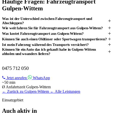
Häufige Fragen: Fahrzeugtransport
Gulpen-Wittem
Was ist der Unterschied zwischen Fahrzeugtransport und
+
Abschleppen?
+
Wie weit fahren Sie für Fahrzeugtransport aus Gulpen-Wittem?
+
Was kostet Fahrzeugtransport aus Gulpen-Wittem?
+
Können Sie auch einen Oldtimer oder Sportwagen transportieren?
+
Ist mein Fahrzeug während des Transports versichert?
Können Sie ein Auto das ich gekauft habe in Gulpen-Wittem
+
abholen und woanders liefern?
FAHRZEUGTRANSPORT IN GULPEN-WITTEM?
0475 712 050
Jetzt anrufen
WhatsApp
~50 min
Ø Anfahrtszeit Gulpen-Wittem
← Zurück zu Gulpen-Wittem
← Alle Leistungen
Einsatzgebiet
Auch aktiv in