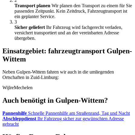
2
Transport planen
Wir planen den Transport zu einem für Sie
passenden Zeitpunkt. Kein Zeitdruck, Fahrzeugtransport ist
ein geplanter Service.
3
Sicher geliefert
Ihr Fahrzeug wird fachgerecht verladen,
versichert transportiert und an der vereinbarten Adresse
übergeben.
Einsatzgebiet: fahrzeugtransport Gulpen-
Wittem
Neben Gulpen-Wittem fahren wir auch in die umliegenden
Ortschaften in Zuid-Limburg:
Wijlre
Mechelen
Auch benötigt in Gulpen-Wittem?
Pannenhilfe
Schnelle Pannenhilfe am Straßenrand, Tag und Nacht
Abschleppdienst
Ihr Fahrzeug sicher zur gewünschten Adresse
gebracht