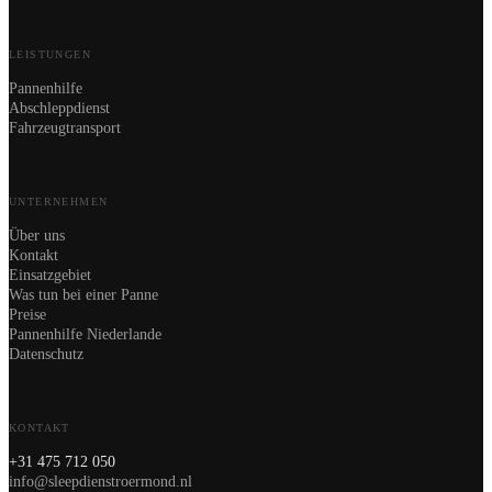
LEISTUNGEN
Pannenhilfe
Abschleppdienst
Fahrzeugtransport
UNTERNEHMEN
Über uns
Kontakt
Einsatzgebiet
Was tun bei einer Panne
Preise
Pannenhilfe Niederlande
Datenschutz
KONTAKT
+31 475 712 050
info@sleepdienstroermond.nl