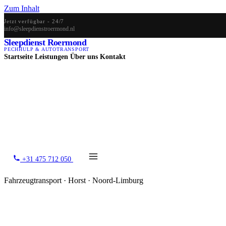
Zum Inhalt
Jetzt verfügbar - 24/7
info@sleepdienstroermond.nl
Sleepdienst Roermond
PECHHULP & AUTOTRANSPORT
Startseite
Leistungen
Über uns
Kontakt
+31 475 712 050
Fahrzeugtransport · Horst · Noord-Limburg