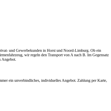
r Privat- und Gewerbekunden in Horst und Noord-Limburg. Ob ein
 Firmenfahrzeug, wir regeln den Transport von A nach B. Im Gegensatz
s Angebot.
mmer ein unverbindliches, individuelles Angebot. Zahlung per Karte,