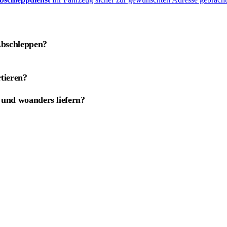
Abschleppen?
tieren?
 und woanders liefern?