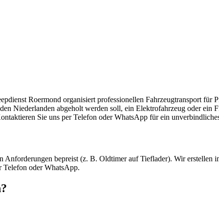
port in Horst
eepdienst Roermond organisiert professionellen Fahrzeugtransport fü
 den Niederlanden abgeholt werden soll, ein Elektrofahrzeug oder ein
ontaktieren Sie uns per Telefon oder WhatsApp für ein unverbindliche
nforderungen bepreist (z. B. Oldtimer auf Tieflader). Wir erstellen i
er Telefon oder WhatsApp.
n?