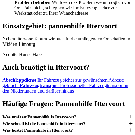
Problem behoben
Wir lösen das Problem wenn möglich vor
Ort. Falls nicht, schleppen wir Ihr Fahrzeug sicher zur
Werkstatt oder zu Ihrer Wunschadresse.
Einsatzgebiet: pannenhilfe Ittervoort
Neben Ittervoort fahren wir auch in die umliegenden Ortschaften in
Midden-Limburg:
Neeritter
Hunsel
Haler
Auch benötigt in Ittervoort?
Abschleppdienst
Ihr Fahrzeug sicher zur gewünschten Adresse
gebracht
Fahrzeugtransport
Professioneller Fahrzeugtransport in
den Niederlanden und darüber hinaus
Häufige Fragen: Pannenhilfe Ittervoort
+
Was umfasst Pannenhilfe in Ittervoort?
+
Wie schnell ist die Pannenhilfe in Ittervoort?
+
Was kostet Pannenhilfe in Ittervoort?