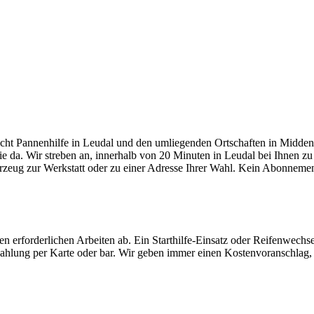
n Leudal
ht Pannenhilfe in Leudal und den umliegenden Ortschaften in Midden-
Sie da. Wir streben an, innerhalb von 20 Minuten in Leudal bei Ihnen zu
ahrzeug zur Werkstatt oder zu einer Adresse Ihrer Wahl. Kein Abonnemen
 erforderlichen Arbeiten ab. Ein Starthilfe-Einsatz oder Reifenwechsel 
. Zahlung per Karte oder bar. Wir geben immer einen Kostenvoranschlag,