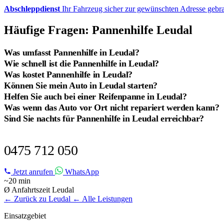
Abschleppdienst
Ihr Fahrzeug sicher zur gewünschten Adresse gebr
Häufige Fragen: Pannenhilfe Leudal
Was umfasst Pannenhilfe in Leudal?
Wie schnell ist die Pannenhilfe in Leudal?
Was kostet Pannenhilfe in Leudal?
Können Sie mein Auto in Leudal starten?
Helfen Sie auch bei einer Reifenpanne in Leudal?
Was wenn das Auto vor Ort nicht repariert werden kann?
Sind Sie nachts für Pannenhilfe in Leudal erreichbar?
PANNENHILFE IN LEUDAL?
0475 712 050
Jetzt anrufen
WhatsApp
~20 min
Ø Anfahrtszeit Leudal
← Zurück zu Leudal
← Alle Leistungen
Einsatzgebiet