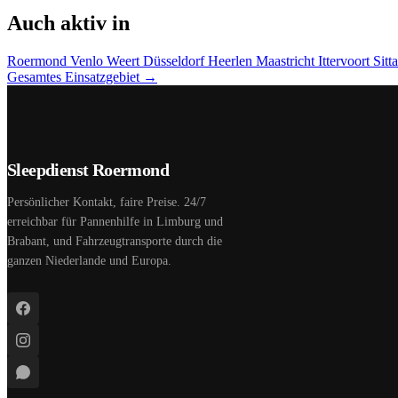
Auch aktiv in
Roermond
Venlo
Weert
Düsseldorf
Heerlen
Maastricht
Ittervoort
Sitt
Gesamtes Einsatzgebiet →
Sleepdienst Roermond
Persönlicher Kontakt, faire Preise. 24/7
erreichbar für Pannenhilfe in Limburg und
Brabant, und Fahrzeugtransporte durch die
ganzen Niederlande und Europa.