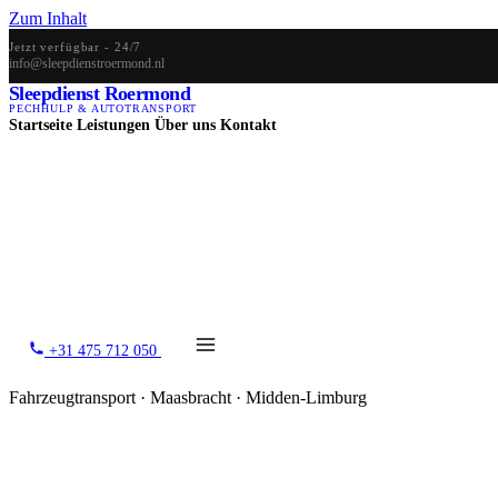
Zum Inhalt
Jetzt verfügbar - 24/7
info@sleepdienstroermond.nl
Sleepdienst Roermond
PECHHULP & AUTOTRANSPORT
Startseite
Leistungen
Über uns
Kontakt
+31 475 712 050
Fahrzeugtransport · Maasbracht · Midden-Limburg