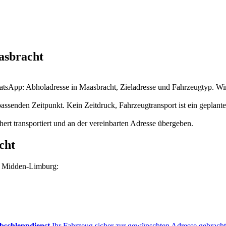
asbracht
atsApp: Abholadresse in Maasbracht, Zieladresse und Fahrzeugtyp. Wir 
assenden Zeitpunkt. Kein Zeitdruck, Fahrzeugtransport ist ein geplante
hert transportiert und an der vereinbarten Adresse übergeben.
cht
in Midden-Limburg:
bschleppdienst
Ihr Fahrzeug sicher zur gewünschten Adresse gebracht