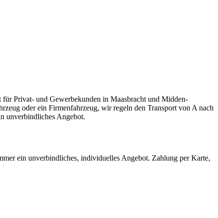
bracht
rt für Privat- und Gewerbekunden in Maasbracht und Midden-
ahrzeug oder ein Firmenfahrzeug, wir regeln den Transport von A nach
in unverbindliches Angebot.
mmer ein unverbindliches, individuelles Angebot. Zahlung per Karte,