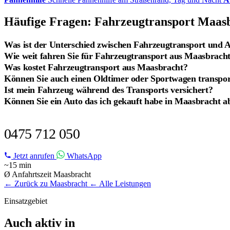
Häufige Fragen: Fahrzeugtransport Maas
Was ist der Unterschied zwischen Fahrzeugtransport und 
Wie weit fahren Sie für Fahrzeugtransport aus Maasbrach
Was kostet Fahrzeugtransport aus Maasbracht?
Können Sie auch einen Oldtimer oder Sportwagen transpor
Ist mein Fahrzeug während des Transports versichert?
Können Sie ein Auto das ich gekauft habe in Maasbracht a
FAHRZEUGTRANSPORT IN MAASBRACHT?
0475 712 050
Jetzt anrufen
WhatsApp
~15 min
Ø Anfahrtszeit Maasbracht
← Zurück zu Maasbracht
← Alle Leistungen
Einsatzgebiet
Auch aktiv in