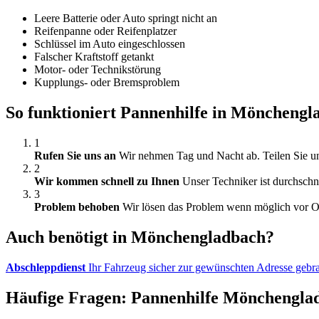
Leere Batterie oder Auto springt nicht an
Reifenpanne oder Reifenplatzer
Schlüssel im Auto eingeschlossen
Falscher Kraftstoff getankt
Motor- oder Technikstörung
Kupplungs- oder Bremsproblem
So funktioniert Pannenhilfe in Mönchengl
1
Rufen Sie uns an
Wir nehmen Tag und Nacht ab. Teilen Sie uns
2
Wir kommen schnell zu Ihnen
Unser Techniker ist durchschn
3
Problem behoben
Wir lösen das Problem wenn möglich vor Ort
Auch benötigt in Mönchengladbach?
Abschleppdienst
Ihr Fahrzeug sicher zur gewünschten Adresse gebr
Häufige Fragen: Pannenhilfe Mönchengla