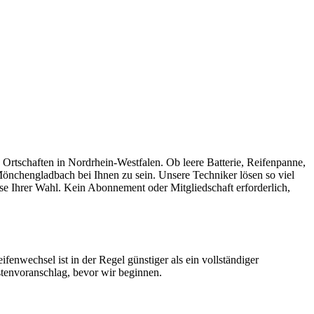
dbach
tschaften in Nordrhein-Westfalen. Ob leere Batterie, Reifenpanne,
 Mönchengladbach bei Ihnen zu sein. Unsere Techniker lösen so viel
sse Ihrer Wahl. Kein Abonnement oder Mitgliedschaft erforderlich,
enwechsel ist in der Regel günstiger als ein vollständiger
stenvoranschlag, bevor wir beginnen.