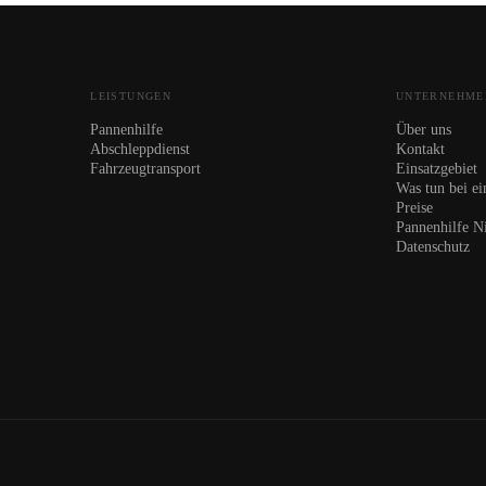
LEISTUNGEN
UNTERNEHME
Pannenhilfe
Über uns
Abschleppdienst
Kontakt
Fahrzeugtransport
Einsatzgebiet
Was tun bei ei
Preise
Pannenhilfe N
Datenschutz