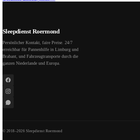
Sleepdienst Roermond
Persönlicher Kontakt, faire Preise. 24/7
erreichbar für Pannenhilfe in Limburg und
Brabant, und Fahrzeugtransporte durch die
ganzen Niederlande und Europa.
© 2018–2026 Sleepdienst Roermond