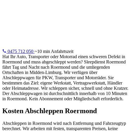
Roermond
24/7 Abschleppdienst in Roermond: Ihr Fahrzeug sicher zu
Werkstatt, nach Hause oder jede Adresse Ihrer Wahl.
Durchschnittlich in 10 Minuten.
0475 712 050
~10 min Anfahrtszeit
Hat Ihr Auto, Transporter oder Motorrad einen schweren Defekt in
Roermond und muss abgeschleppt werden? Sleepdienst Roermond
fährt Tag und Nacht nach Roermond und die umliegenden
Ortschaften in Midden-Limburg. Wir verfügen über
Abschleppwagen für PKW, Transporter und Motorräder. Sie
bestimmen das Ziel: eigene Werkstatt, Vertragswerkstatt, Händler
oder Heimatadresse. Wir schleppen sicher, schnell und ohne Kratzer.
Der Abschleppwagen ist durchschnittlich innerhalb von 10 Minuten
in Roermond. Kein Abonnement oder Mitgliedschaft erforderlich.
Kosten Abschleppen Roermond
Abschleppen in Roermond wird nach Entfernung und Fahrzeugtyp
berechnet. Wir arbeiten mit festen, transparenten Preisen, keine