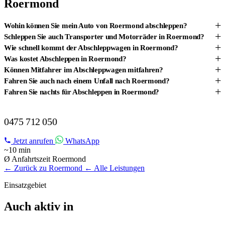
Roermond
+
Wohin können Sie mein Auto von Roermond abschleppen?
+
Schleppen Sie auch Transporter und Motorräder in Roermond?
+
Wie schnell kommt der Abschleppwagen in Roermond?
+
Was kostet Abschleppen in Roermond?
+
Können Mitfahrer im Abschleppwagen mitfahren?
+
Fahren Sie auch nach einem Unfall nach Roermond?
+
Fahren Sie nachts für Abschleppen in Roermond?
ABSCHLEPPDIENST IN ROERMOND?
0475 712 050
Jetzt anrufen
WhatsApp
~10 min
Ø Anfahrtszeit Roermond
← Zurück zu Roermond
← Alle Leistungen
Einsatzgebiet
Auch aktiv in