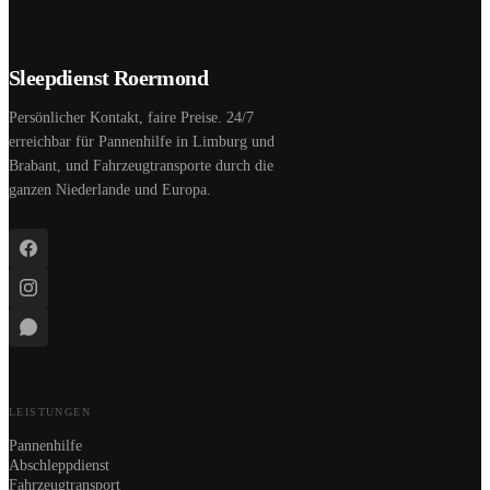
Sleepdienst Roermond
Persönlicher Kontakt, faire Preise. 24/7
erreichbar für Pannenhilfe in Limburg und
Brabant, und Fahrzeugtransporte durch die
ganzen Niederlande und Europa.
LEISTUNGEN
Pannenhilfe
Abschleppdienst
Fahrzeugtransport